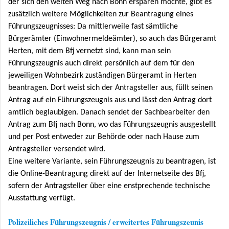
der sich den weiten Weg nach Bonn ersparen möchte, gibt es
zusätzlich weitere Möglichkeiten zur Beantragung eines
Führungszeugnisses: Da mittlerweile fast sämtliche
Bürgerämter (Einwohnermeldeämter), so auch das Bürgeramt
Herten, mit dem Bfj vernetzt sind, kann man sein
Führungszeugnis auch direkt persönlich auf dem für den
jeweiligen Wohnbezirk zuständigen Bürgeramt in Herten
beantragen. Dort weist sich der Antragsteller aus, füllt seinen
Antrag auf ein Führungszeugnis aus und lässt den Antrag dort
amtlich beglaubigen. Danach sendet der Sachbearbeiter den
Antrag zum Bfj nach Bonn, wo das Führungszeugnis ausgestellt
und per Post entweder zur Behörde oder nach Hause zum
Antragsteller versendet wird.
Eine weitere Variante, sein Führungszeugnis zu beantragen, ist
die Online-Beantragung direkt auf der Internetseite des Bfj,
sofern der Antragsteller über eine enstprechende technische
Ausstattung verfügt.
Polizeiliches Führungszeugnis / erweitertes Führungszeunis