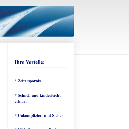
Ihre Vorteile:
* Zeitersparnis
* Schnell und kinderleicht
erklärt
* Unkompliziert und Sicher