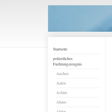
Startseite
polizeiliches
Fuehrungszeugnis
Aachen
Aalen
Achim
Ahaus
Ahlen