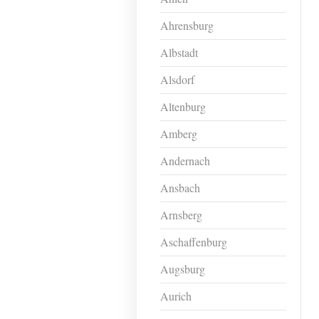
Ahrensburg
Albstadt
Alsdorf
Altenburg
Amberg
Andernach
Ansbach
Arnsberg
Aschaffenburg
Augsburg
Aurich