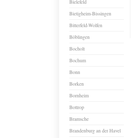
Bielefeld
Bietigheim-Bissingen
Bitterfeld-Wolfen
Böblingen
Bocholt
Bochum
Bonn
Borken
Bornheim
Bottrop
Bramsche
Brandenburg an der Havel