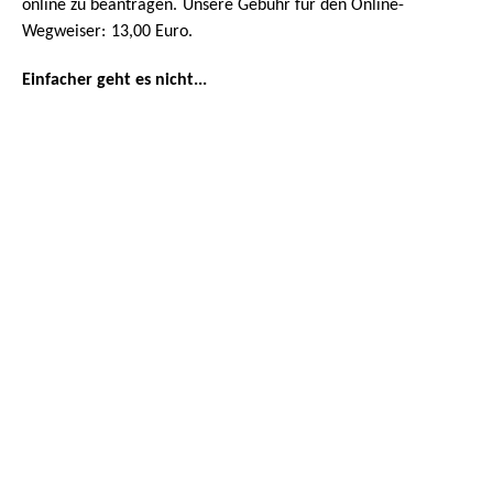
online zu beantragen.
Unsere Gebühr für den Online-
Wegweiser:
13,00 Euro.
Einfacher geht es nicht
...