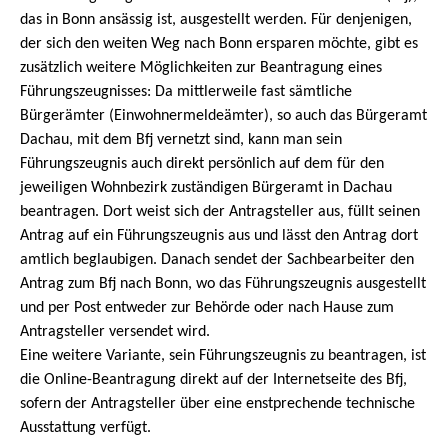
das in Bonn ansässig ist, ausgestellt werden. Für denjenigen,
der sich den weiten Weg nach Bonn ersparen möchte, gibt es
zusätzlich weitere Möglichkeiten zur Beantragung eines
Führungszeugnisses: Da mittlerweile fast sämtliche
Bürgerämter (Einwohnermeldeämter), so auch das Bürgeramt
Dachau, mit dem Bfj vernetzt sind, kann man sein
Führungszeugnis auch direkt persönlich auf dem für den
jeweiligen Wohnbezirk zuständigen Bürgeramt in Dachau
beantragen. Dort weist sich der Antragsteller aus, füllt seinen
Antrag auf ein Führungszeugnis aus und lässt den Antrag dort
amtlich beglaubigen. Danach sendet der Sachbearbeiter den
Antrag zum Bfj nach Bonn, wo das Führungszeugnis ausgestellt
und per Post entweder zur Behörde oder nach Hause zum
Antragsteller versendet wird.
Eine weitere Variante, sein Führungszeugnis zu beantragen, ist
die Online-Beantragung direkt auf der Internetseite des Bfj,
sofern der Antragsteller über eine enstprechende technische
Ausstattung verfügt.