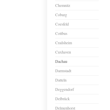
Chemnitz
Coburg
Coesfeld
Cottbus
Crailsheim
Cuxhaven
Dachau
Darmstadt
Datteln
Deggendorf
Delbrück
Delmenhorst