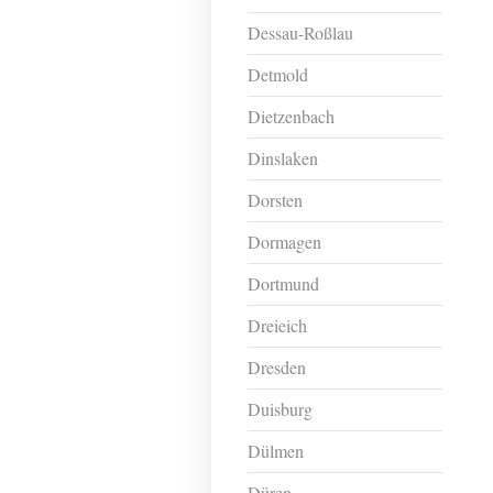
Dessau-Roßlau
Detmold
Dietzenbach
Dinslaken
Dorsten
Dormagen
Dortmund
Dreieich
Dresden
Duisburg
Dülmen
Düren